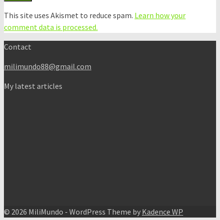
This site uses Akismet to reduce spam.
Learn how your
comment data is processed.
Contact
milimundo88@gmail.com
My latest articles
© 2026 MiliMundo - WordPress Theme by
Kadence WP